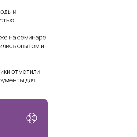
оды и
стью.
же на семинаре
ились опытом и
ники отметили
рументы для